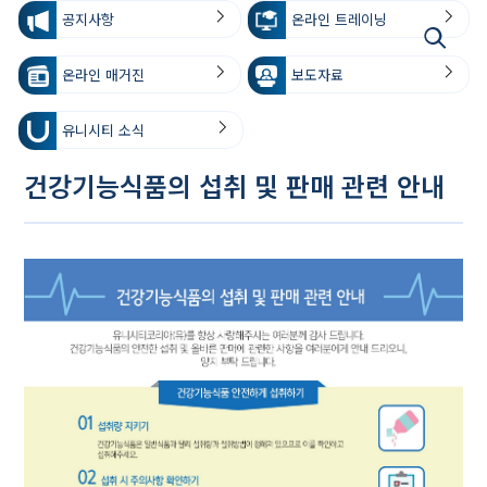
공지사항
온라인 트레이닝
온라인 매거진
보도자료
유니시티 소식
건강기능식품의 섭취 및 판매 관련 안내