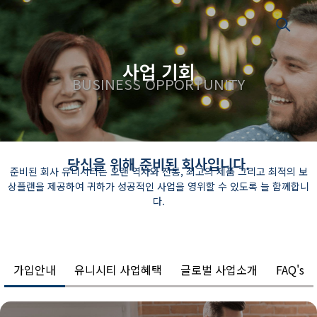
사업 기회
BUSINESS OPPORTUNITY
당신을 위해 준비된 회사입니다.
준비된 회사 유니시티는 오랜 역사와 전통, 최고의 제품 그리고 최적의 보
상플랜을 제공하여 귀하가 성공적인 사업을 영위할 수 있도록 늘 함께합니
다.
가입안내
유니시티 사업혜택
글로벌 사업소개
FAQ's