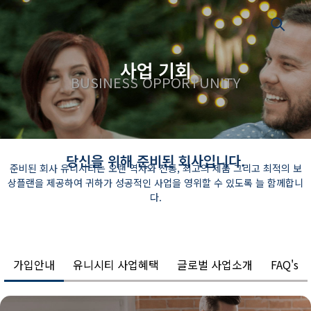
사업 기회
BUSINESS OPPORTUNITY
당신을 위해 준비된 회사입니다.
준비된 회사 유니시티는 오랜 역사와 전통, 최고의 제품 그리고 최적의 보
상플랜을 제공하여 귀하가 성공적인 사업을 영위할 수 있도록 늘 함께합니
다.
가입안내
유니시티 사업혜택
글로벌 사업소개
FAQ's