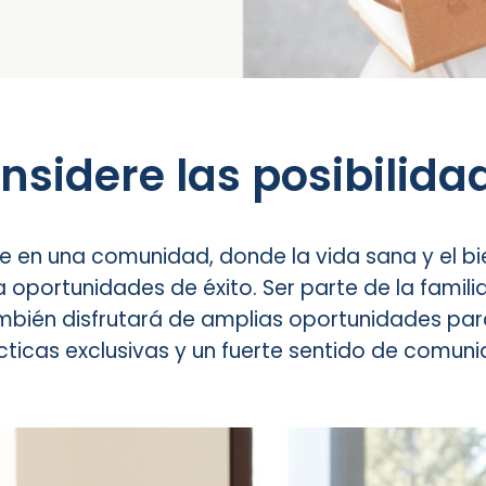
nsidere las posibilida
e en una comunidad, donde la vida sana y el bi
portunidades de éxito. Ser parte de la famili
También disfrutará de amplias oportunidades par
cticas exclusivas y un fuerte sentido de comuni