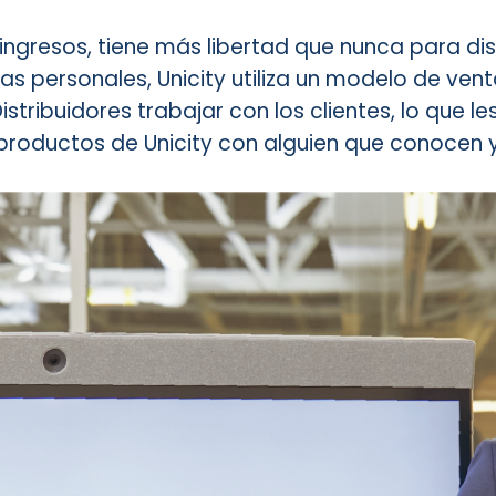
ingresos, tiene más libertad que nunca para dis
cias personales, Unicity utiliza un modelo de ven
tribuidores trabajar con los clientes, lo que le
productos de Unicity con alguien que conocen y