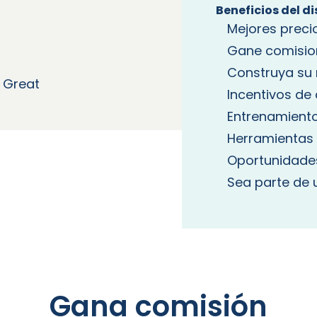
Beneficios del di
Mejores preci
Gane comisio
Construya su
l Great
Incentivos de
Entrenamient
Herramientas 
Oportunidade
Sea parte de
Gana comisión