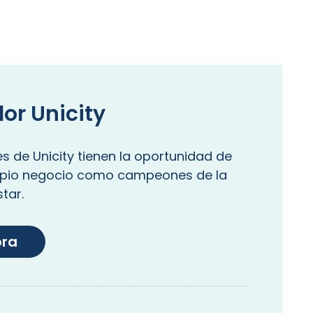
dor Unicity
es de Unicity tienen la oportunidad de
ropio negocio como campeones de la
star.
ora