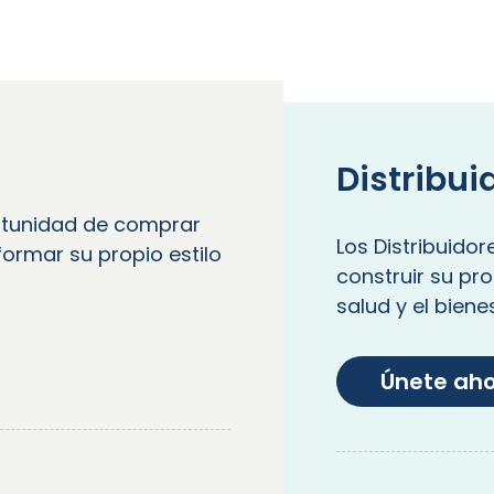
Distribui
rtunidad de comprar
Los Distribuidor
ormar su propio estilo
construir su p
salud y el biene
Únete ah