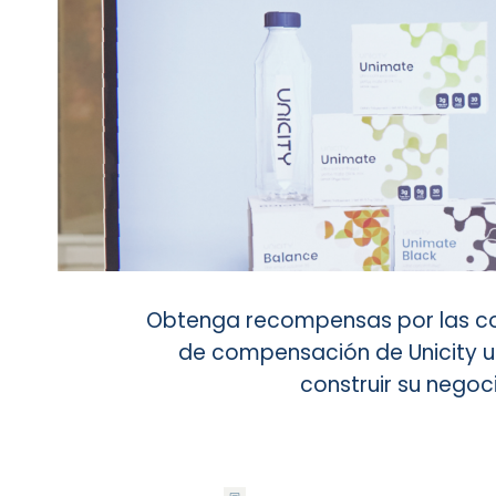
Obtenga recompensas por las comp
de compensación de Unicity ut
construir su negoc