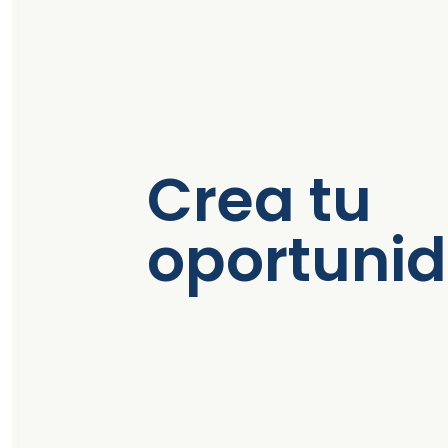
Crea tu
oportuni