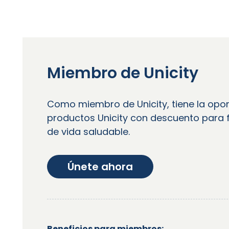
Miembro de Unicity
Como miembro de Unicity, tiene la opo
productos Unicity con descuento para f
de vida saludable.
Únete ahora
Beneficios para miembros: