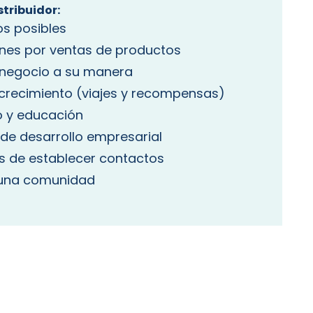
stribuidor:
os posibles
nes por ventas de productos
 negocio a su manera
 crecimiento (viajes y recompensas)
o y educación
de desarrollo empresarial
s de establecer contactos
 una comunidad