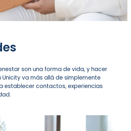
des
enestar son una forma de vida, y hacer
a Unicity va más allá de simplemente
a establecer contactos, experiencias
dad.