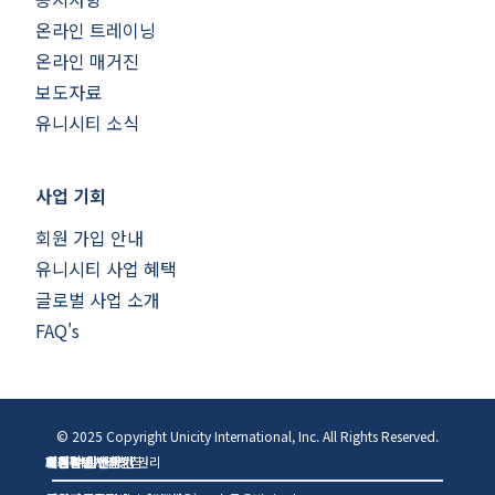
온라인 트레이닝
온라인 매거진
보도자료
유니시티 소식
사업 기회
회원 가입 안내
유니시티 사업 혜택
글로벌 사업 소개
FAQ's
© 2025 Copyright Unicity International, Inc. All Rights Reserved.
개인정보처리방침
이용약관
판매원 확인하기
회원 수입현황
소비자의 소중한 권리
고객 지원센터
회원탈퇴
해지확인서신청