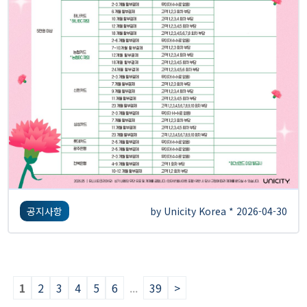
공지사항
by Unicity Korea * 2026-04-30
1
2
3
4
5
6
...
39
>