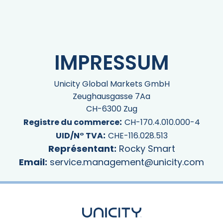
IMPRESSUM
Unicity Global Markets GmbH
Zeughausgasse 7Aa
CH-6300 Zug
:
Registre du commerce
CH-170.4.010.000-4
:
UID/N° TVA
CHE-116.028.513
Représentant:
Rocky Smart
Email:
service.management@unicity.com