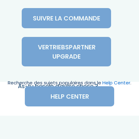
SUIVRE LA COMMANDE
VERTRIEBSPARTNER
UPGRADE
Recherche des sujets populaires dans le
Help Center
.
As-tu besoin d'autre chose ?
HELP CENTER